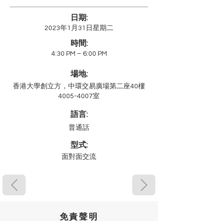
日期:
2023年1月31日星期二
時間:
4:30 PM – 6:00 PM
場地:
香港大學創立方，中環交易廣場第二座40樓
4005-4007室
語言:
普通話
型式:
面對面交流
免責聲明