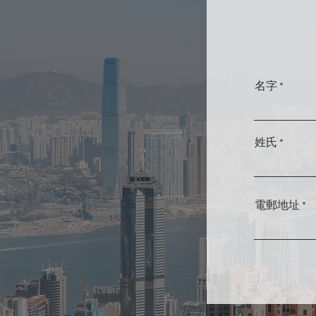
名字
姓氏
電郵地址