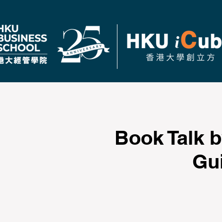
Book Talk b
Gu