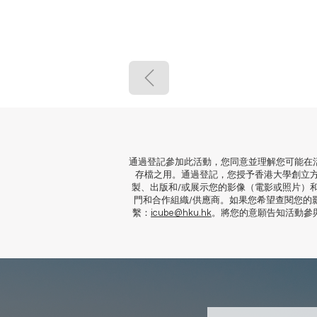
通過登記參加此活動，您同意並理解您可能在
存檔之用。通過登記，您授予香港大學創立
製、出版和/或展示您的影像（電影或照片）
門和合作組織/供應商。如果您希望查閱您的
繫：
icube@hku.hk
。將您的意願告知活動參