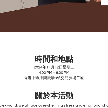
時間和地點
2024年11月12日星期二
4:00 PM – 6:00 PM
香港中環康樂廣場8號交易廣場二座
​關於本活動
lex world, we all face overwhelming stress and emotional cha