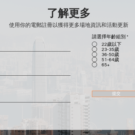
了解更多
使用你的電郵註冊以獲得更多場地資訊和活動更新
請選擇年齡組別
*
22歲以下
23-35歲
36-50歲
51-64歲
65+
提交