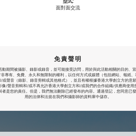
型式:
面對面交流
免責聲明
活動期間被攝影、錄影或錄音，並可能接受訪問，用於與此活動相關的目的、宣
方非專有、免費、永久和無限制的權利，以任何方式或媒體（包括網站、報紙、
和/或聲音（錄影、錄音剪輯或其他格式），並且有權根據香港大學創立方的意
影像/聲音剪輯和/或不再允許香港大學創立方和/或我們的合作組織/供應商使用
與者是您的責任。但是，我們無法刪除已經發布的內容。通過登記，您同意已
用的法律和法規在我們和攝影師的資料庫中儲存。