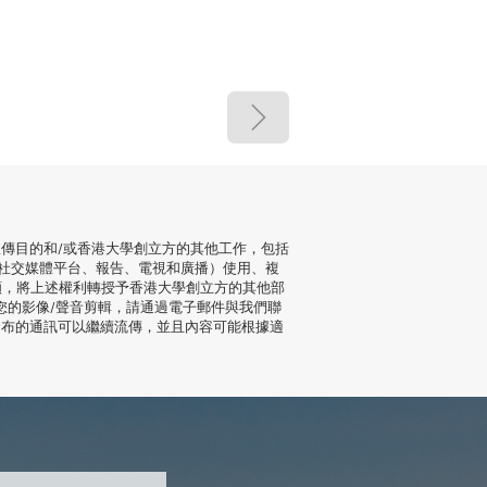
傳目的和/或香港大學創立方的其他工作，包括
社交媒體平台、報告、電視和廣播）使用、複
願，將上述權利轉授予香港大學創立方的其他部
您的影像/聲音剪輯，請通過電子郵件與我們聯
發布的通訊可以繼續流傳，並且內容可能根據適