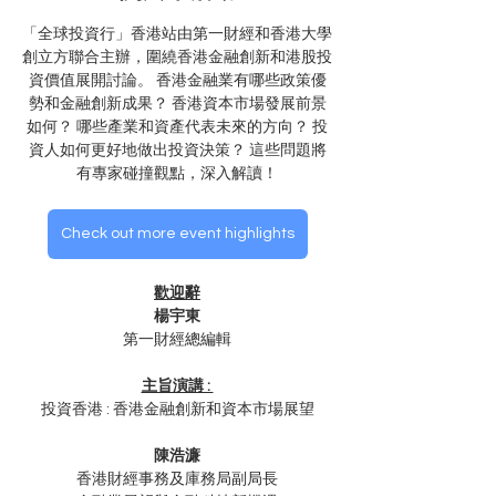
「全球投資行」香港站由第一財經和香港大學
創立方聯合主辦，圍繞香港金融創新和港股投
資價值展開討論。 香港金融業有哪些政策優
勢和金融創新成果？ 香港資本市場發展前景
如何？ 哪些產業和資產代表未來的方向？ 投
資人如何更好地做出投資決策？ 這些問題將
有專家碰撞觀點，深入解讀！
Check out more event highlights
歡迎辭
楊宇東
第一財經總編輯
主旨演講 : 
投資香港 : 香港金融創新和資本市場展望
陳浩濂
香港財經事務及庫務局副局長