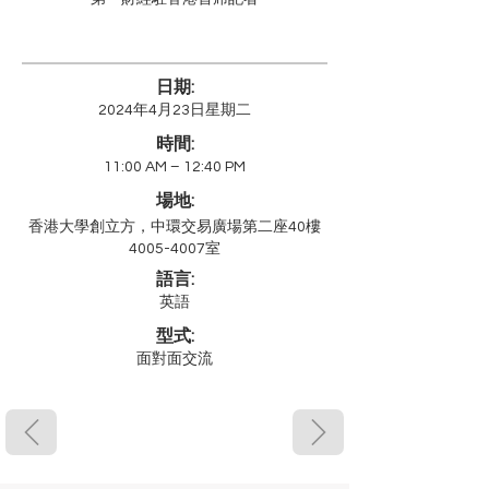
日期:
2024年4月23日星期二
時間:
11:00 AM – 12:40 PM
場地:
香港大學創立方，中環交易廣場第二座40樓
4005-4007室
語言:
英語
型式:
面對面交流