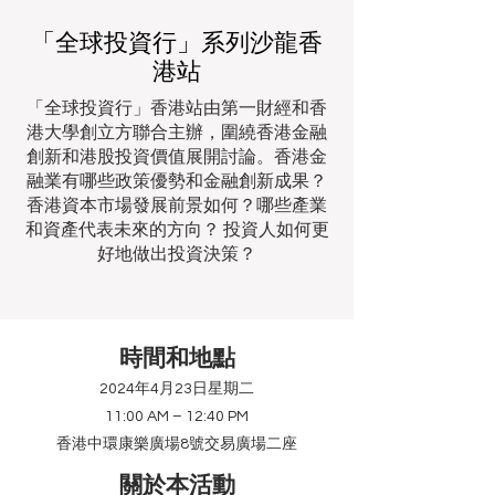
「全球投資行」系列沙龍香
港站
「全球投資行」香港站由第一財經和香
港大學創立方聯合主辦，圍繞香港金融
創新和港股投資價值展開討論。香港金
融業有哪些政策優勢和金融創新成果？
香港資本市場發展前景如何？哪些產業
和資產代表未來的方向？ 投資人如何更
好地做出投資決策？
時間和地點
2024年4月23日星期二
11:00 AM – 12:40 PM
香港中環康樂廣場8號交易廣場二座
關於本活動