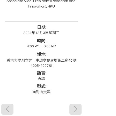
Associate Vice-President (Research and 
Innovation), HKU
日期:
2024年12月3日星期二
時間:
4:00 PM – 6:00 PM
場地:
香港大學創立方，中環交易廣場第二座40樓
4005-4007室
語言:
英語
型式:
面對面交流