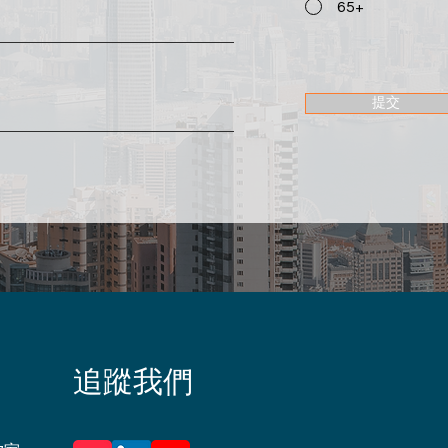
65+
提交
追蹤我們