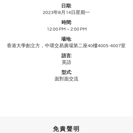
日期:
2023年8月14日星期一
時間:
12:00 PM – 2:00 PM
場地:
香港大學創立方，中環交易廣場第二座40樓4005-4007室
語言:
英語
型式:
面對面交流
免責聲明