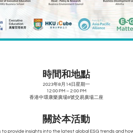
時間和地點
2023年8月14日星期一
12:00 PM – 2:00 PM
香港中環康樂廣場8號交易廣場二座
關於本活動
s to provide insights into the latest global ESG trends and 