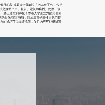
傳目的和/或香港大學創立方的其他工作，包括
社交媒體平台、報告、電視和廣播）使用、複
願，將上述權利轉授予香港大學創立方的其他部
您的影像/聲音剪輯，請通過電子郵件與我們聯
發布的通訊可以繼續流傳，並且內容可能根據適