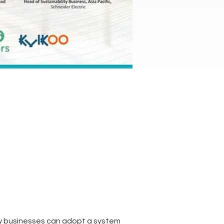
how businesses can adopt a system 